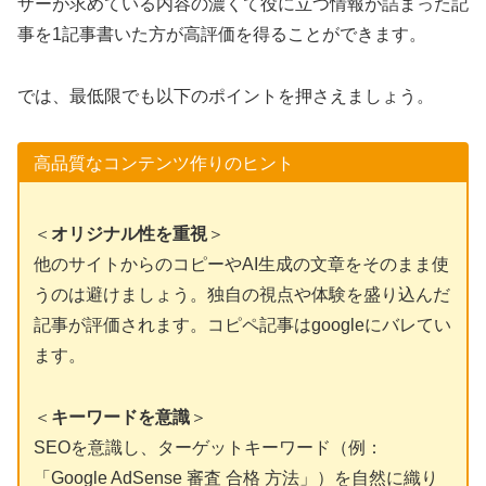
ザーが求めている内容の濃くて役に立つ情報が詰まった記
事を1記事書いた方が高評価を得ることができます。
では、最低限でも以下のポイントを押さえましょう。
高品質なコンテンツ作りのヒント
＜
オリジナル性を重視
＞
他のサイトからのコピーやAI生成の文章をそのまま使
うのは避けましょう。独自の視点や体験を盛り込んだ
記事が評価されます。コピペ記事はgoogleにバレてい
ます。
＜
キーワードを意識
＞
SEOを意識し、ターゲットキーワード（例：
「Google AdSense 審査 合格 方法」）を自然に織り