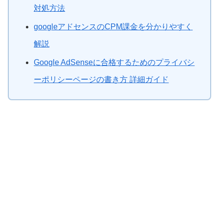
対処方法
googleアドセンスのCPM課金を分かりやすく
解説
Google AdSenseに合格するためのプライバシ
ーポリシーページの書き方 詳細ガイド