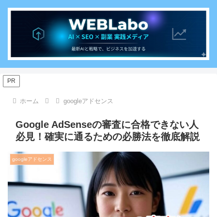
PR
ホーム
googleアドセンス
Google AdSenseの審査に合格できない人
必見！確実に通るための必勝法を徹底解説
googleアドセンス