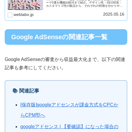
ーマ5選を機能比較付きで紹介。デザイン性・SEO対策・
カスタマイズ性の観点から、それぞれの特徴を分かりやす
く解説します。
2025.05.16
weblabo.jp
Google AdSenseの関連記事一覧
Google AdSenseの審査から収益最大化まで、以下の関連
記事も参考にしてください。
📚 関連記事
[保存版]googleアドセンスが課金方式をCPCか
らCPM型へ
googleアドセンス | 【要確認】になった場合の